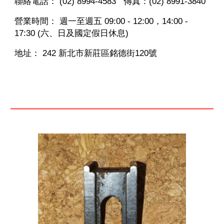
聯絡電話：
(02) 8994-4583 傳真：(02)
8991-3840
營業時間： 週一至週五
09:00
-
12:00，14:00
-
17:30
(六、日及國定假日休息)
地址： 242 新北市新莊區銘德街120號