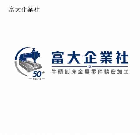
富大企業社
Skip to main content
Skip to navigation