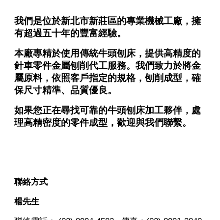
我們是位於新北市新莊區的專業機械工廠，擁
有超過五十年的豐富經驗。
本廠專精於使用傳統牛頭刨床，提供高精度的
針車零件金屬刨削代工服務。我們致力於將金
屬原料，依照客戶指定的規格，刨削成型，確
保尺寸精準、品質優良。
如果您正在尋找可靠的牛頭刨床加工夥伴，處
理高精密度的零件成型，歡迎與我們聯繫。
聯絡方式
楊
先生